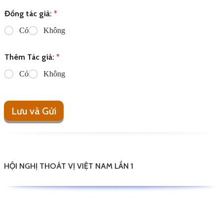
Đồng tác giả:
*
Có
Không
Thêm Tác giả:
*
Có
Không
Lưu và Gửi
HỘI NGHỊ THOÁT VỊ VIỆT NAM LẦN 1