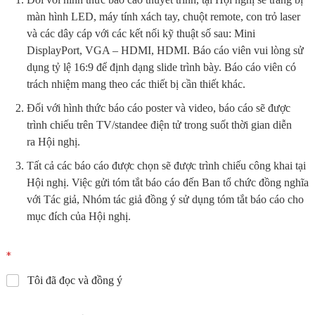
màn hình LED, máy tính xách tay, chuột remote, con trỏ laser
và các dây cáp với các kết nối kỹ thuật số sau: Mini
DisplayPort, VGA – HDMI, HDMI. Báo cáo viên vui lòng sử
dụng tỷ lệ 16:9 để định dạng slide trình bày. Báo cáo viên có
trách nhiệm mang theo các thiết bị cần thiết khác.
Đối với hình thức báo cáo poster và video, báo cáo sẽ được
trình chiếu trên TV/standee điện tử trong suốt thời gian diễn
ra Hội nghị.
Tất cả các báo cáo được chọn sẽ được trình chiếu công khai tại
Hội nghị. Việc gửi tóm tắt báo cáo đến Ban tổ chức đồng nghĩa
với Tác giả, Nhóm tác giả đồng ý sử dụng tóm tắt báo cáo cho
mục đích của Hội nghị.
*
Tôi đã đọc và đồng ý