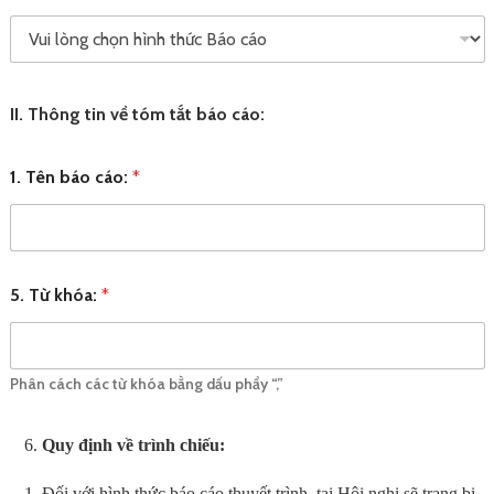
II. Thông tin về tóm tắt báo cáo:
1. Tên báo cáo:
*
5. Từ khóa:
*
Phân cách các từ khóa bằng dấu phẩy “,”
Quy định về trình chiếu:
Đối với hình thức báo cáo thuyết trình, tại Hội nghị sẽ trang bị