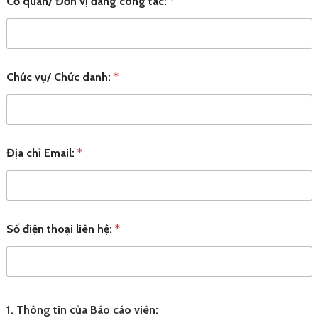
Cơ quan/ Đơn vị đang công tác:
*
Chức vụ/ Chức danh:
*
Địa chỉ Email:
*
Số điện thoại liên hệ:
*
1.
Thông tin của Báo cáo viên: