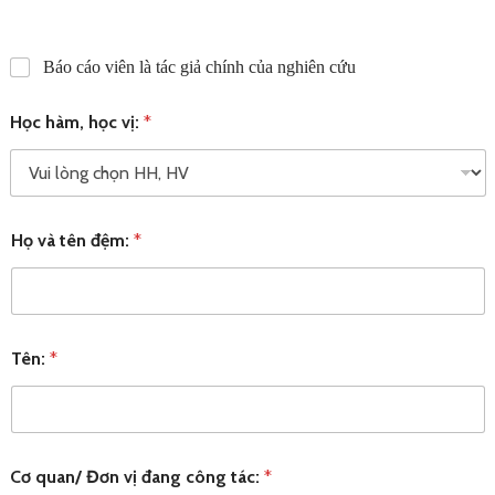
Báo cáo viên là tác giả chính của nghiên cứu
Học hàm, học vị:
*
Họ và tên đệm:
*
Tên:
*
Cơ quan/ Đơn vị đang công tác:
*