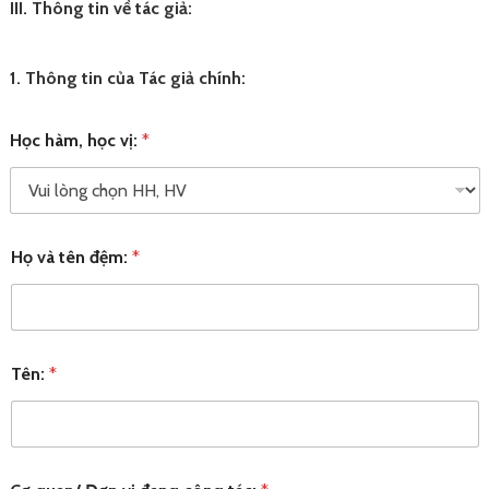
III. Thông tin về tác giả:
1. Thông tin của Tác giả chính:
Học hàm, học vị:
*
Họ và tên đệm:
*
Tên:
*