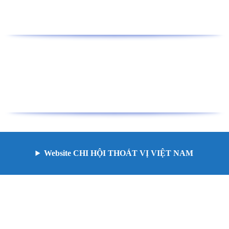
Website CHI HỘI THOÁT VỊ VIỆT NAM